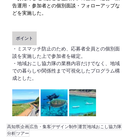
告運用・参加者との個別面談・フォローアップな
どを実施した。
ポイント
・ミスマッチ防止のため、応募者全員との個別面
談を実施した上で参加者を確定。
・地域おこし協力隊の業務内容だけでなく、地域
での暮らしや関係性まで可視化したプログラム構
成とした。
高知県
企画
広告・集客
デザイン制作
運営
地域おこし協力隊
分析
ツアー