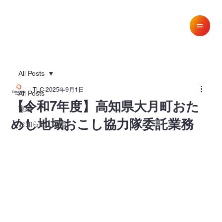
All Posts
TLC
2025年9月1日
All Posts
【令和7年度】高知県大月町おた
実績
めし地域おこし協力隊委託業務
お知らせ・新着