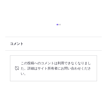
コメント
この投稿へのコメントは利用できなくなりまし
た。詳細はサイト所有者にお問い合わせくださ
い。
【令和7年度】高知県大月町地域おこし協
力隊募集等事業委託業務