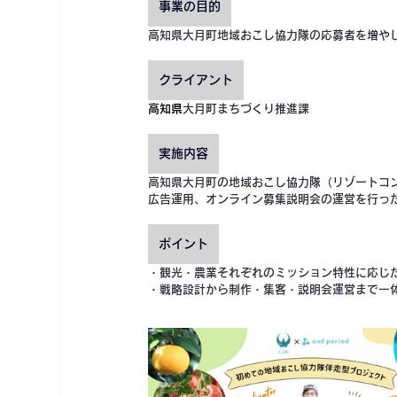
事業の目的
高知県大月町地域おこし協力隊の応募者を増や
クライアント
高知県
大月町まちづくり推進課
実施内容
高知県大月町の地域おこし協力隊（リゾートコ
広告運用、オンライン募集説明会の運営を行っ
ポイント
・観光・農業それぞれのミッション特性に応じ
・戦略設計から制作・集客・説明会運営まで一