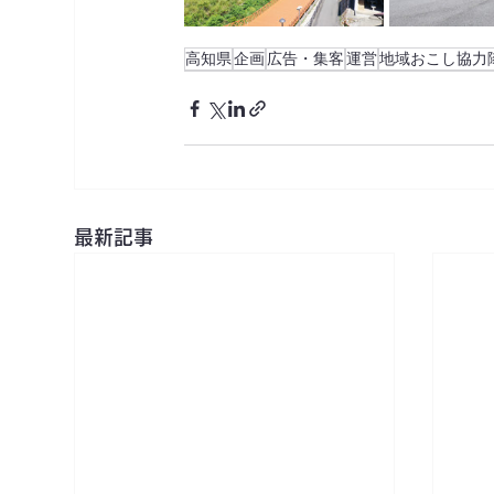
高知県
企画
広告・集客
運営
地域おこし協力
最新記事