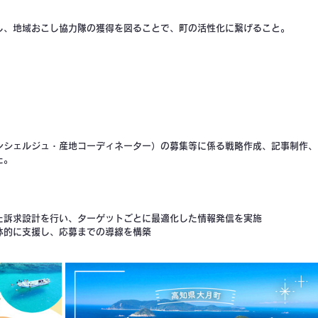
し、地域おこし協力隊の獲得を図ることで、町の活性化に繋げること。
ンシェルジュ・産地コーディネーター）の募集等に係る戦略作成、記事制作、
た。
た訴求設計を行い、ターゲットごとに最適化した情報発信を実施
体的に支援し、応募までの導線を構築