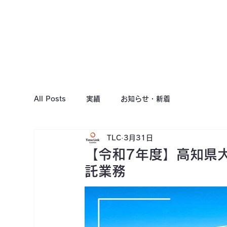
All Posts
実績
お知らせ・新着
TLC
3月31日
【令和7年度】高知県
託業務