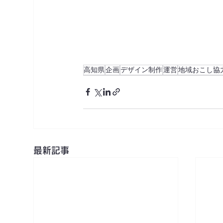
高知県
企画
デザイン制作
運営
地域おこし協
最新記事