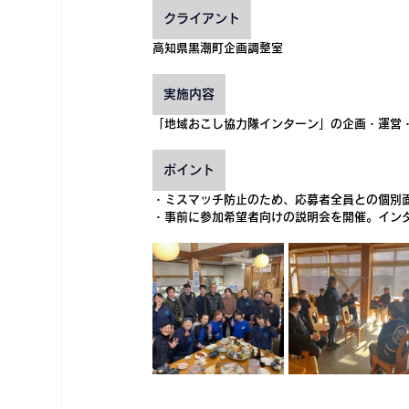
クライアント
高知県黒潮町企画調整室
実施内容
「地域おこし協力隊インターン」の企画・運営
ポイント
・ミスマッチ防止のため、応募者全員との個別
・事前に参加希望者向けの説明会を開催。イン