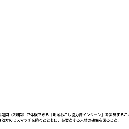
短期間（2週間）で体験できる「地域おこし協力隊インターン」を実施するこ
者双方のミスマッチを防ぐとともに、必要とする人材の確保を図ること。