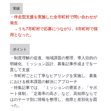
実績
・伴走型支援を実施した全市町村で問い合わせが
発生
　→うち7市町村で応募につながり、5市町村で採
用となった。
ポイント
・制度理解の促進、地域課題の整理、導入目的の
明確化、ミッション設計、募集記事作成までを一
貫して支援
・市町村ごとに丁寧なヒアリングを実施し、募集
における根本課題の解決にアプローチ
・特集記事では、「ミッションの豊富さ」「サポ
ート体制」「定着率の高さ」など、高知県ならで
はのテーマ別に情報を整理し、他県と差別化を図
った。