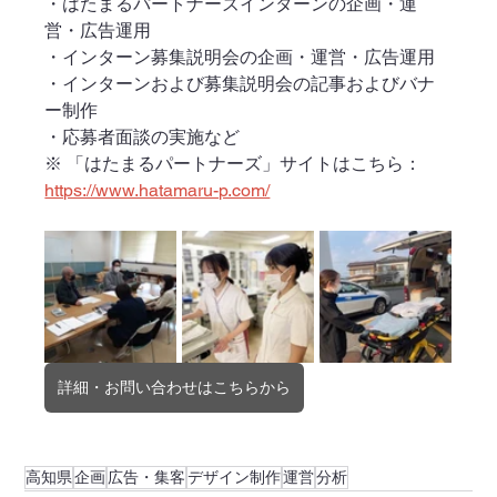
・はたまるパートナーズインターンの企画・運
営・広告運用
・インターン募集説明会の企画・運営・広告運用
・インターンおよび募集説明会の記事およびバナ
ー制作
・応募者面談の実施など
※ 「はたまるパートナーズ」サイトはこちら：
https://www.hatamaru-p.com/
詳細・お問い合わせはこちらから
高知県
企画
広告・集客
デザイン制作
運営
分析