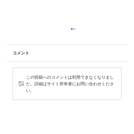
コメント
この投稿へのコメントは利用できなくなりまし
た。詳細はサイト所有者にお問い合わせくださ
い。
【令和7年度】高知県大月町地域おこし協
力隊募集等事業委託業務